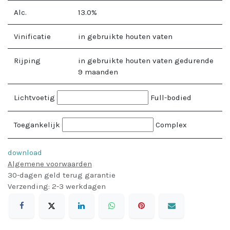
Alc.
13.0
%
Vinificatie
in gebruikte houten vaten
Rijping
in gebruikte houten vaten gedurende
9 maanden
Lichtvoetig
Full-bodied
Toegankelijk
Complex
download
Algemene voorwaarden
30-dagen geld terug garantie
Verzending: 2-3 werkdagen