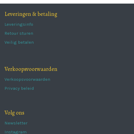
Leveringen & betaling
Leveringsinfo
Retour sturen
Veilig betalen
Verkoopsvoorwaarden
Verkoopsvoorwaarden
Privacy beleid
Volg ons
Newsletter
Instagram