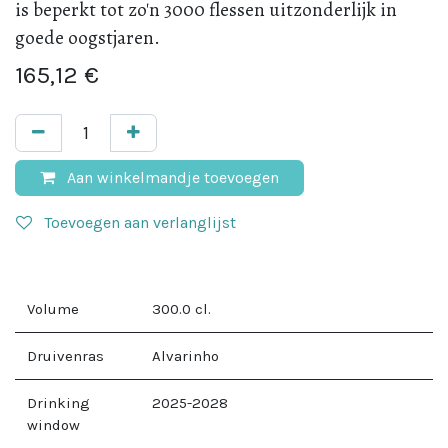
is beperkt tot zo'n 3000 flessen uitzonderlijk in
goede oogstjaren.
165,12
€
Aan winkelmandje toevoegen
Toevoegen aan verlanglijst
Volume
300.0
cl.
Druivenras
Alvarinho
Drinking
2025-2028
window