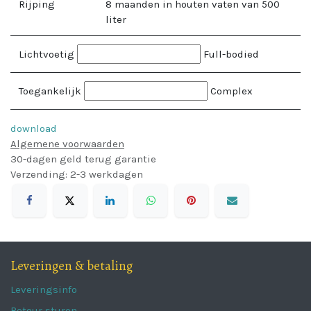
Rijping
8 maanden in houten vaten van 500
liter
Lichtvoetig
Full-bodied
Toegankelijk
Complex
download
Algemene voorwaarden
30-dagen geld terug garantie
Verzending: 2-3 werkdagen
Leveringen & betaling
Leveringsinfo
Retour sturen