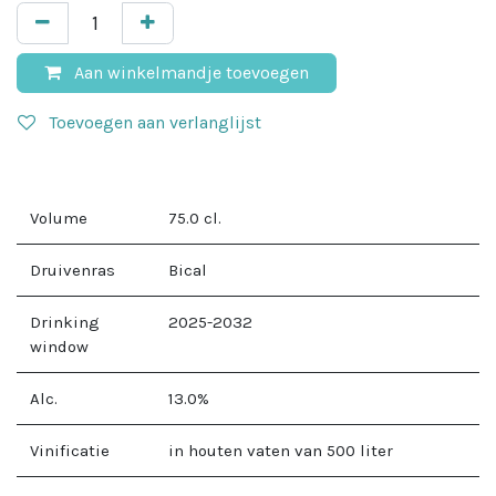
Aan winkelmandje toevoegen
Toevoegen aan verlanglijst
Volume
75.0
cl.
Druivenras
Bical
Drinking
2025-2032
window
Alc.
13.0
%
Vinificatie
in houten vaten van 500 liter