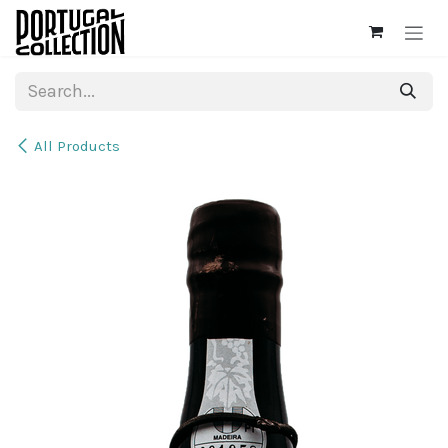
Skip to Content
All Products