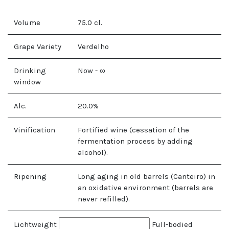
Volume
75.0
cl.
Grape Variety
Verdelho
Drinking
Now - ∞
window
Alc.
20.0
%
Vinification
Fortified wine (cessation of the
fermentation process by adding
alcohol).
Ripening
Long aging in old barrels (Canteiro) in
an oxidative environment (barrels are
never refilled).
Lichtweight
Full-bodied