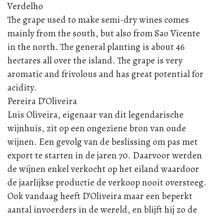
Verdelho
The grape used to make semi-dry wines comes
mainly from the south, but also from Sao Vicente
in the north. The general planting is about 46
hectares all over the island. The grape is very
aromatic and frivolous and has great potential for
acidity.
Pereira D’Oliveira
Luis Oliveira, eigenaar van dit legendarische
wijnhuis, zit op een ongeziene bron van oude
wijnen. Een gevolg van de beslissing om pas met
export te starten in de jaren 70. Daarvoor werden
de wijnen enkel verkocht op het eiland waardoor
de jaarlijkse productie de verkoop nooit oversteeg.
Ook vandaag heeft D’Oliveira maar een beperkt
aantal invoerders in de wereld, en blijft hij zo de