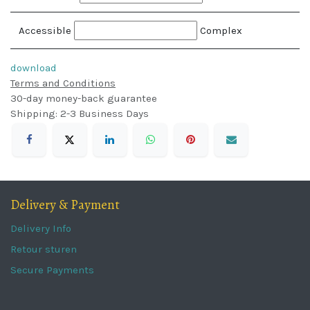
Accessible
Complex
download
Terms and Conditions
30-day money-back guarantee
Shipping: 2-3 Business Days
Delivery & Payment
Delivery Info
Retour sturen
Secure Payments