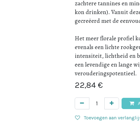
zachtere tannines en mind
kon drinken). Vanuit dez
gecreëerd met de eenvoud 
Het meer florale profiel 
evenals een lichte rookge
intensiteit, lichtheid en 
een levendige en lange wi
verouderingspotentieel.
22,84
€
A
Toevoegen aan verlanglij