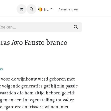
Aanmelden
NL
ras Avo Fausto branco
as
e voor de wijnbouw werd geboren met
 volgende generaties gaf hij zijn passie
waarden die hem altijd hebben geleid:
n en eer. In tegenstelling tot vader
 elegantere en frissere wijnen, met