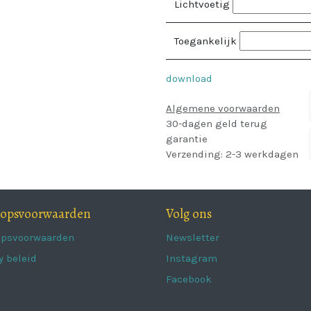
Lichtvoetig
Toegankelijk
download
Algemene voorwaarden
30-dagen geld terug
garantie
Verzending: 2-3 werkdagen
oopsvoorwaarden
Volg ons
opsvoorwaarden
Newsletter
y beleid
Instagram
Facebook