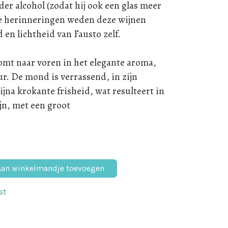
er alcohol (zodat hij ook een glas meer
e herinneringen weden deze wijnen
en lichtheid van Fausto zelf.
komt naar voren in het elegante aroma,
ur. De mond is verrassend, in zijn
bijna krokante frisheid, wat resulteert in
jn, met een groot
an winkelmandje toevoegen
st