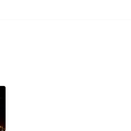
Wijnstreken
Over Portugal
Over ons
Blog