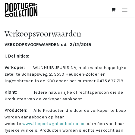
Overslaan naar inhoud
Verkoopsvoorwaarden
VERKOOPSVOORWAARDEN dd. 3/12/2019
I. Definities:
Verkoper:
WIJNHUIS JEURIS NV, met maatschappelijke
zetel te Schaapsweg 2, 3550 Heusden-Zolder en
ingeschreven in de KBO onder het nummer 0475.637.718
Klant:
Iedere natuurlijke of rechtspersoon die de
Producten van de Verkoper aankoopt
Producten:
Alle Producten die door de verkoper te koop
worden aangeboden op haar
website
www.theportugalcollection.be
of in één van haar
fysieke winkels. Producten worden slechts verkocht aan