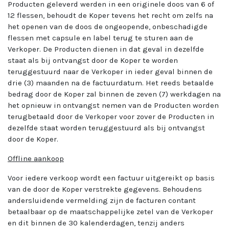
Producten geleverd werden in een originele doos van 6 of
12 flessen, behoudt de Koper tevens het recht om zelfs na
het openen van de doos de ongeopende, onbeschadigde
flessen met capsule en label terug te sturen aan de
Verkoper. De Producten dienen in dat geval in dezelfde
staat als bij ontvangst door de Koper te worden
teruggestuurd naar de Verkoper in ieder geval binnen de
drie (3) maanden na de factuurdatum. Het reeds betaalde
bedrag door de Koper zal binnen de zeven (7) werkdagen na
het opnieuw in ontvangst nemen van de Producten worden
terugbetaald door de Verkoper voor zover de Producten in
dezelfde staat worden teruggestuurd als bij ontvangst
door de Koper.
Offline aankoop
Voor iedere verkoop wordt een factuur uitgereikt op basis
van de door de Koper verstrekte gegevens. Behoudens
andersluidende vermelding zijn de facturen contant
betaalbaar op de maatschappelijke zetel van de Verkoper
en dit binnen de 30 kalenderdagen, tenzij anders