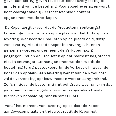
geval aanleiding geven tot boete, schadevergoeding of
annulering van de bestelling. Voor spoedleveringen wordt
best voorafgaandelijk eerst telefonisch contact
opgenomen met de Verkoper.
De Koper zorgt ervoor dat de Producten in ontvangst
kunnen genomen worden op de plaats en het tijdstip van
levering. Wanneer de Producten op de plaats en tijdstip
van levering niet door de Koper in ontvangst kunnen
genomen worden, onderneemt de Verkoper nog 2
pogingen. Indien de Producten op dat moment nog steeds
niet in ontvangst kunnen genomen worden, wordt de
bestelling terug gestockeerd bij de Verkoper. In geval de
Koper dan opnieuw een levering wenst van de Producten,
zal de verzending opnieuw moeten worden aangerekend.
Zelfs in geval de bestelling initieel gratis was, zal er in dat
geval een verzendingskost worden aangerekend zoals
hierboven bepaald bij randnummer 8 of 9.
Vanaf het moment van levering op de door de Koper
aangewezen plaats en tijdstip, draagt de Koper het