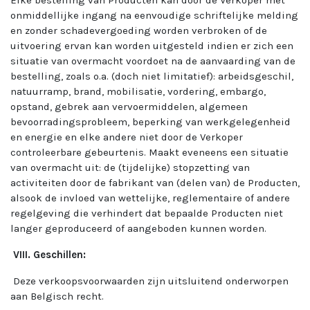
Elke bestelling van Producten kan door de Verkoper met
onmiddellijke ingang na eenvoudige schriftelijke melding
en zonder schadevergoeding worden verbroken of de
uitvoering ervan kan worden uitgesteld indien er zich een
situatie van overmacht voordoet na de aanvaarding van de
bestelling, zoals o.a. (doch niet limitatief): arbeidsgeschil,
natuurramp, brand, mobilisatie, vordering, embargo,
opstand, gebrek aan vervoermiddelen, algemeen
bevoorradingsprobleem, beperking van werkgelegenheid
en energie en elke andere niet door de Verkoper
controleerbare gebeurtenis. Maakt eveneens een situatie
van overmacht uit: de (tijdelijke) stopzetting van
activiteiten door de fabrikant van (delen van) de Producten,
alsook de invloed van wettelijke, reglementaire of andere
regelgeving die verhindert dat bepaalde Producten niet
langer geproduceerd of aangeboden kunnen worden.
VIII. Geschillen:
Deze verkoopsvoorwaarden zijn uitsluitend onderworpen
aan Belgisch recht.