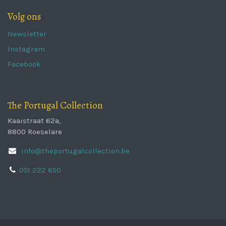
Volg ons
Newsletter
Instagram
Facebook
The Portugal Collection
Kaaistraat 62a,
8800 Roeselare
info@theportugalcollection.be
051 222 850