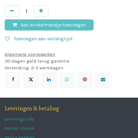
Aan winkelmandje toevoegen
Toevoegen aan verlanglijst
Algemene voorwaarden
30-dagen geld terug garantie
Verzending: 2-3 werkdagen
Leveringen & betaling
Leveringsinfo
Retour sturen
Veilig betalen