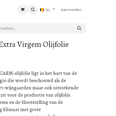
Aanmelden
NL
xtra Virgem Olijfolie
ARM-olijfolie ligt in het hart van de
gio die wordt beschouwd als de
rt-wijngaarden maar ook uitstekende
it voor de productie van olijfolie.
ems en de blootstelling van de
g klimaat met grote