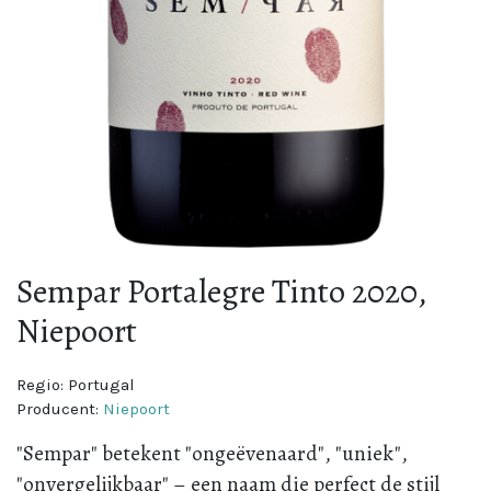
Sempar Portalegre Tinto 2020,
Niepoort
Regio:
Portugal
Producent:
Niepoort
"Sempar" betekent "ongeëvenaard", "uniek",
"onvergelijkbaar" – een naam die perfect de stijl