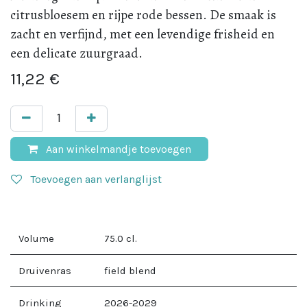
citrusbloesem en rijpe rode bessen. De smaak is
zacht en verfijnd, met een levendige frisheid en
een delicate zuurgraad.
11,22
€
Aan winkelmandje toevoegen
Toevoegen aan verlanglijst
Volume
75.0
cl.
Druivenras
field blend
Drinking
2026-2029