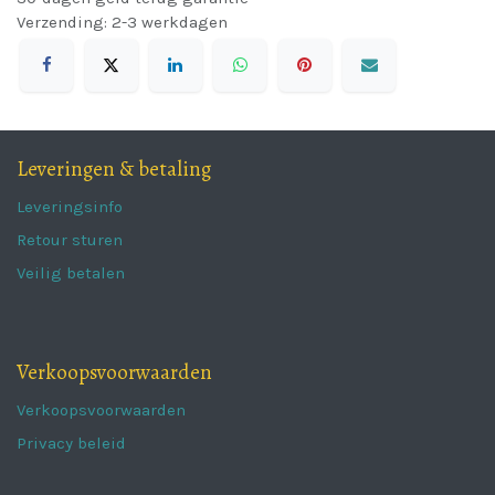
Verzending: 2-3 werkdagen
Leveringen & betaling
Leveringsinfo
Retour sturen
Veilig betalen
Verkoopsvoorwaarden
Verkoopsvoorwaarden
Privacy beleid