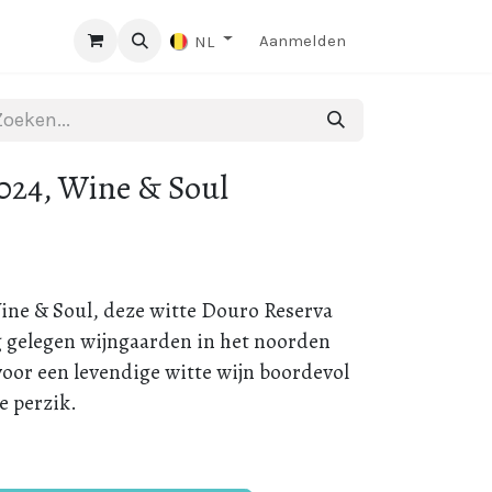
Aanmelden
NL
024, Wine & Soul
ine & Soul, deze witte Douro Reserva
 gelegen wijngaarden in het noorden
voor een levendige witte wijn boordevol
e perzik.