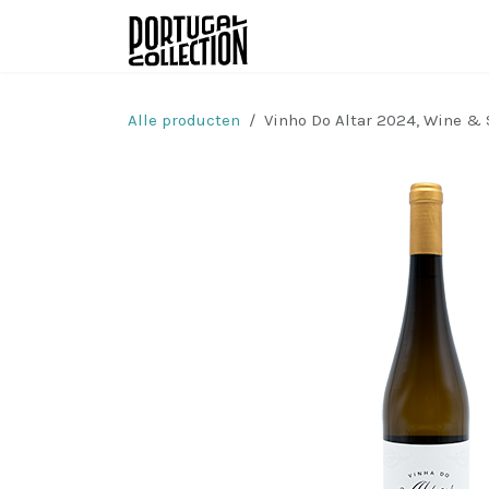
Overslaan naar inhoud
Wijnen
Producenten
Alle producten
Vinho Do Altar 2024, Wine & 