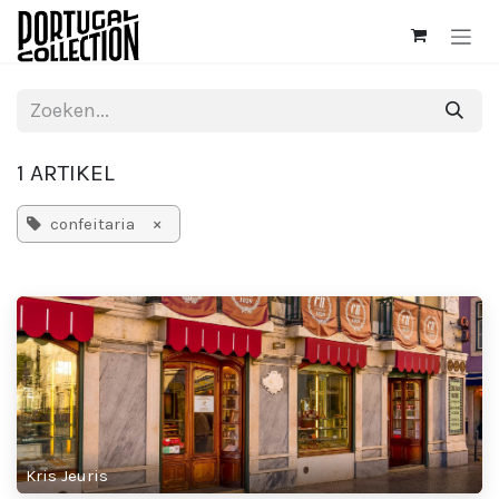
Overslaan naar inhoud
1 ARTIKEL
×
confeitaria
Kris Jeuris