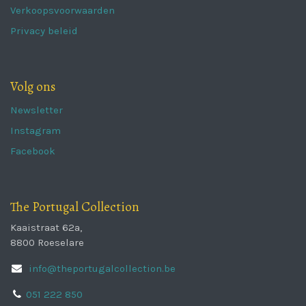
Verkoopsvoorwaarden
Privacy beleid
Volg ons
Newsletter
Instagram
Facebook
The Portugal Collection
Kaaistraat 62a,
8800 Roeselare
info@theportugalcollection.be
051 222 850