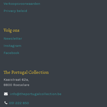
Verkoopsvoorwaarden
Privacy beleid
Volg ons
Newsletter
Instagram
Facebook
The Portugal Collection
Kaaistraat 62a,
8800 Roeselare
info@theportugalcollection.be
051 222 850