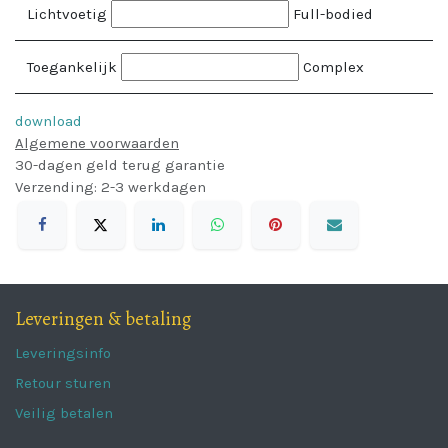
Lichtvoetig
Full-bodied
Toegankelijk
Complex
download
Algemene voorwaarden
30-dagen geld terug garantie
Verzending: 2-3 werkdagen
Leveringen & betaling
Leveringsinfo
Retour sturen
Veilig betalen