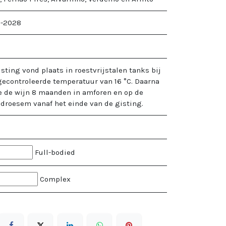
-2028
sting vond plaats in roestvrijstalen tanks bij
gecontroleerde temperatuur van 16 °C. Daarna
te de wijn 8 maanden in amforen en op de
e droesem vanaf het einde van de gisting.
Full-bodied
Complex