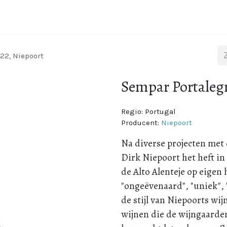
Wijnstreken
Over Portugal
Over ons
Blog
22, Niepoort
Sempar Portalegr
Regio:
Portugal
Producent:
Niepoort
Na diverse projecten met 
Dirk Niepoort het heft in
de Alto Alenteje op eigen
"ongeëvenaard", "uniek", 
de stijl van Niepoorts wi
wijnen die de wijngaard