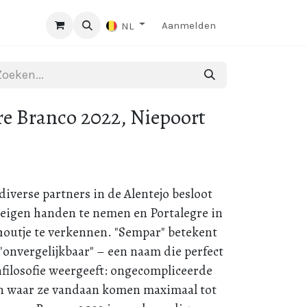
Aanmelden
NL
e Branco 2022, Niepoort
diverse partners in de Alentejo besloot
 eigen handen te nemen en Portalegre in
 houtje te verkennen. "Sempar" betekent
"onvergelijkbaar" – een naam die perfect
jnfilosofie weergeeft: ongecompliceerde
en waar ze vandaan komen maximaal tot