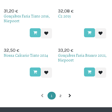
€
€
31,20
32,08
Gonçalves Faria Tinto 2016,
C2 2015
Niepoort
€
€
32,50
33,20
Nossa Calcario Tinto 2024
Gonçalves Faria Branco 2021,
Niepoort
1
2