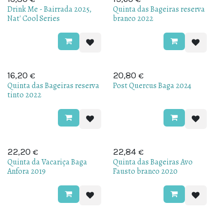
Drink Me - Bairrada 2025,
Quinta das Bageiras reserva
Nat' Cool Series
branco 2022
€
€
16,20
20,80
Quinta das Bageiras reserva
Post Quercus Baga 2024
tinto 2022
€
€
22,20
22,84
Quinta da Vacariça Baga
Quinta das Bageiras Avo
Anfora 2019
Fausto branco 2020