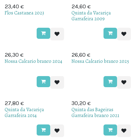
€
€
23,40
24,60
Flos Castanea 2023
Quinta da Vacariça
Garrafeira 2009
€
€
Uitverkocht
26,30
26,60
Nossa Calcario branco 2024
Nossa Calcario branco 2025
€
€
27,80
30,20
Quinta da Vacariça
Quinta das Bageiras
Garrafeira 2014
Garrafeira branco 2021