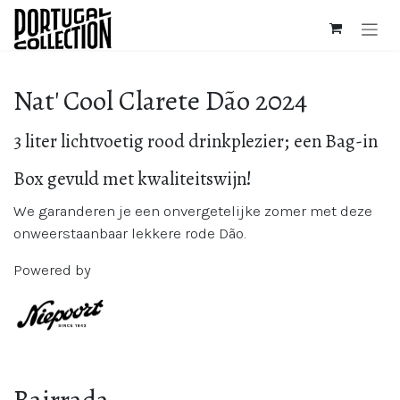
Overslaan naar inhoud
Nat' Cool Clarete Dão 2024
;
3 liter lichtvoetig rood drinkplezier
een Bag-in
Box gevuld met kwaliteitswijn!
We garanderen je een onvergetelijke zomer met deze
onweerstaanbaar lekkere rode Dão.
Powered by