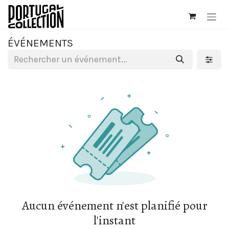
Se rendre au contenu
ÉVÉNEMENTS
Aucun événement n'est planifié pour
l'instant