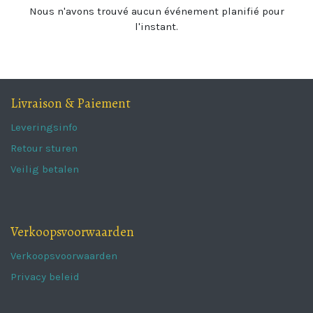
Nous n'avons trouvé aucun événement planifié pour
l'instant.
Livraison & Paiement
Leveringsinfo
Retour sturen
Veilig betalen
Verkoopsvoorwaarden
Verkoopsvoorwaarden
Privacy beleid