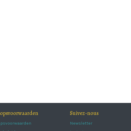
oopsvoorwaarden
Suivez-nous
opsvoorwaarden
Newsletter