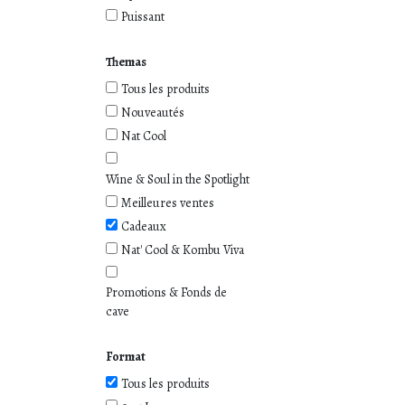
Puissant
Themas
Tous les produits
Nouveautés
Nat Cool
Wine & Soul in the Spotlight
Meilleures ventes
Cadeaux
Nat' Cool & Kombu Viva
Promotions & Fonds de
cave
Format
Tous les produits