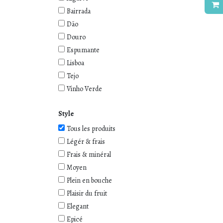
Bairrada
Dão
Douro
Espumante
Lisboa
Tejo
Vinho Verde
Style
Tous les produits
Légér & frais
Frais & minéral
Moyen
Plein en bouche
Plaisir du fruit
Elegant
Epicé