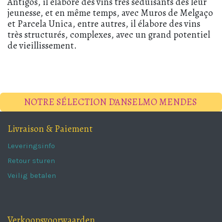
Antigos, il élabore des vins très séduisants dès leur
jeunesse, et en même temps, avec Muros de Melgaço
et Parcela Unica, entre autres, il élabore des vins
très structurés, complexes, avec un grand potentiel
de vieillissement.
NOTRE SÉLECTION D'ANSELMO MENDES
Livraison & Paiement
Leveringsinfo
Retour sturen
Veilig betalen
Verkoopsvoorwaarden