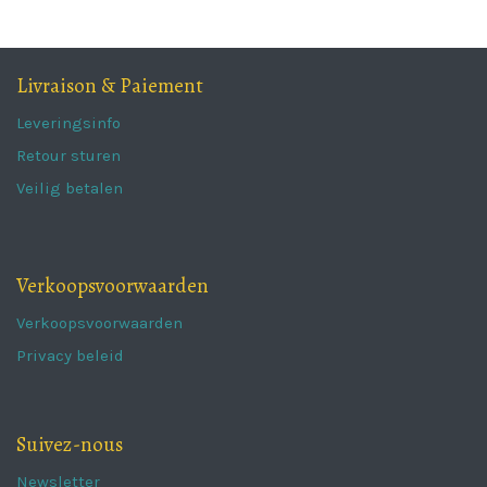
Livraison & Paiement
Leveringsinfo
Retour sturen
Veilig betalen
Verkoopsvoorwaarden
Verkoopsvoorwaarden
Privacy beleid
Suivez-nous
Newsletter