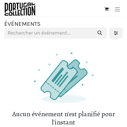
Se rendre au contenu
ÉVÉNEMENTS
Aucun événement n'est planifié pour
l'instant