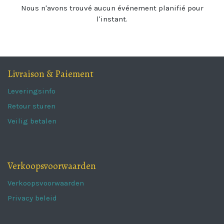
Nous n'avons trouvé aucun événement planifié pour
l'instant.
Livraison & Paiement
Leveringsinfo
Retour sturen
Veilig betalen
Verkoopsvoorwaarden
Verkoopsvoorwaarden
Privacy beleid