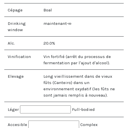
Cépage
Boal
Drinking
maintenant-∞
window
Alc.
20.0
%
Vinification
Vin fortifié (arrêt du processus de
fermentation par l'ajout d'alcool).
Elevage
Long vieillissement dans de vieux
fûts (Canteiro) dans un
environnement oxydatif (les fûts ne
sont jamais remplis à nouveau).
Léger
Full-bodied
Accesible
Complex