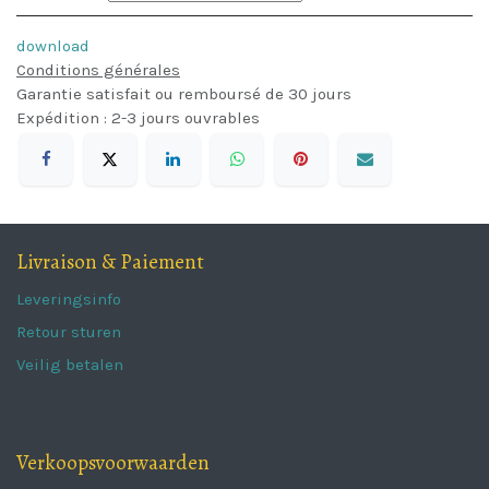
download
Conditions générales
Garantie satisfait ou remboursé de 30 jours
Expédition : 2-3 jours ouvrables
Livraison & Paiement
Leveringsinfo
Retour sturen
Veilig betalen
Verkoopsvoorwaarden