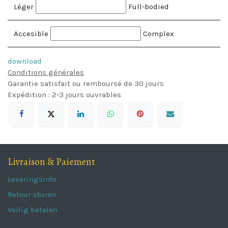
Léger
Full-bodied
Accesible
Complex
download
Conditions générales
Garantie satisfait ou remboursé de 30 jours
Expédition : 2-3 jours ouvrables
Livraison & Paiement
Leveringsinfo
Retour sturen
Veilig betalen