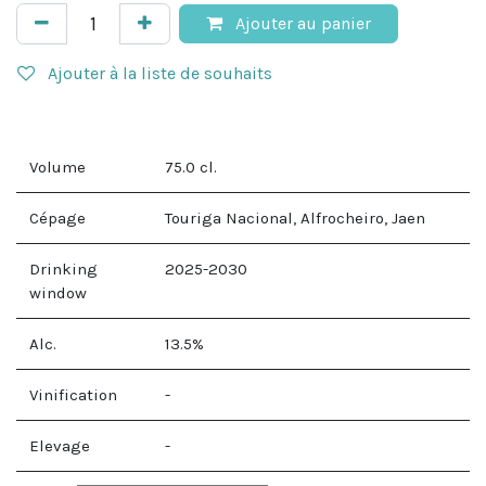
Ajouter au panier
Ajouter à la liste de souhaits
Volume
75.0
cl.
Cépage
Touriga Nacional, Alfrocheiro, Jaen
Drinking
2025-2030
window
Alc.
13.5
%
Vinification
-
Elevage
-