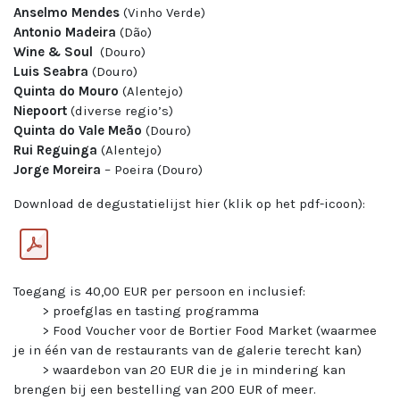
Anselmo Mendes
(Vinho Verde)
Antonio
Madeira
(Dão)
Wine & Soul
(Douro)
Luis
Seabra
(Douro)
Quinta do
Mouro
(Alentejo)
Niepoort
(diverse regio’s)
Quinta do Vale Meão
(Douro)
Rui Reguinga
(Alentejo)
Jorge Moreira
– Poeira (Douro)
Download de degustatielijst hier (klik op het pdf-icoon):
Toegang is 40,00 EUR per persoon en inclusief:
> proefglas en tasting programma
> Food Voucher voor de Bortier Food Market (waarmee
je in één van de restaurants van de galerie terecht kan)
> waardebon van 20 EUR die je in mindering kan
brengen bij een bestelling van 200 EUR of meer.