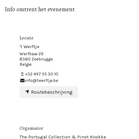
Info omtrent het evenement
Locatie
't Werftje
Werfkaai 29
8380 Zeebrugge
België
+32 497 55 30 10
info@twerftje.be
Routebeschrijving
Organisator
The Portugal Collection & Pinot Knokke