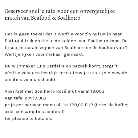
Reserveer snel je tafel voor een onvergetelijke
match van Seafood & Soalheiro!
Het is geen toeval dat 't Werftje voor z'n huiswijn naar
Portugal trok en die in de kelders van Soalheiro vond. De
frisse, minerale wijnen van Soalheiro en de keuken van 't
Werftje lijken voor mekaar gemaakt.
Nu wijnmaker Luis Cerdeira op bezoek komt, zorgt 't
Werftje voor een heerlijk menu terwijl Luis zijn nieuwste
creaties voor u schenkt.
Aperitief met Soalheiro Rosé Brut vanaf 19:00u.
Aan tafel om 19:30u.
prijs per persoon menu all-in: 120,00 EUR (t.e.m. de koffie;
excl. consumpties achteraf)
ter plaatse te betalen.