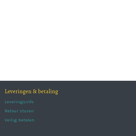
Leveringen & betaling
Leveringsinfo
Retour sturen
Veilig betalen