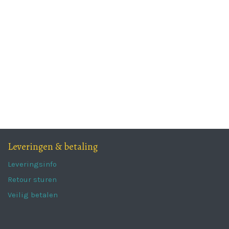
Leveringen & betaling
Leveringsinfo
Retour sturen
Veilig betalen