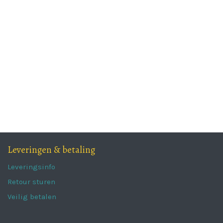
Leveringen & betaling
Leveringsinfo
Retour sturen
Veilig betalen