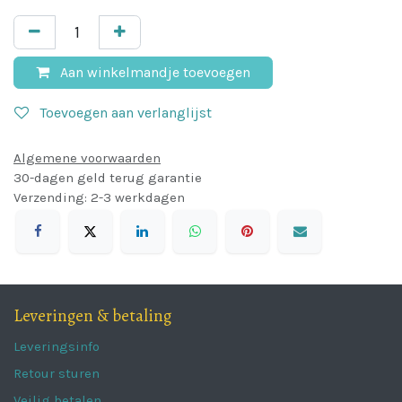
Aan winkelmandje toevoegen
Toevoegen aan verlanglijst
Algemene voorwaarden
30-dagen geld terug garantie
Verzending: 2-3 werkdagen
Leveringen & betaling
Leveringsinfo
Retour sturen
Veilig betalen