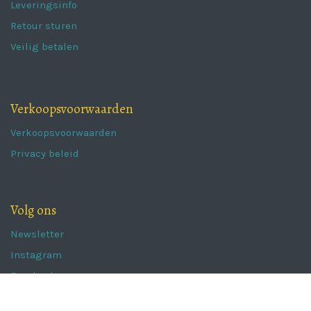
Leveringsinfo
Retour sturen
Veilig betalen
Verkoopsvoorwaarden
Verkoopsvoorwaarden
Privacy beleid
Volg ons
Newsletter
Instagram
Facebook