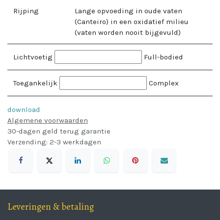
Rijping
Lange opvoeding in oude vaten
(Canteiro) in een oxidatief milieu
(vaten worden nooit bijgevuld)
Lichtvoetig
Full-bodied
Toegankelijk
Complex
download
Algemene voorwaarden
30-dagen geld terug garantie
Verzending: 2-3 werkdagen
Leveringen & betaling