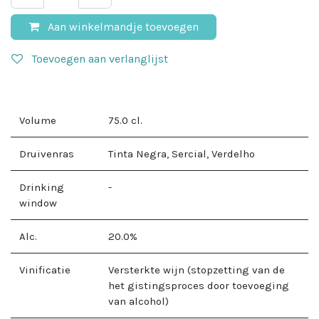
Aan winkelmandje toevoegen
Toevoegen aan verlanglijst
Volume
75.0
cl.
Druivenras
Tinta Negra, Sercial, Verdelho
Drinking
-
window
Alc.
20.0
%
Vinificatie
Versterkte wijn (stopzetting van de
het gistingsproces door toevoeging
van alcohol)