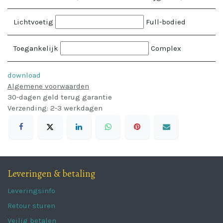
Lichtvoetig
Full-bodied
Toegankelijk
Complex
download
Algemene voorwaarden
30-dagen geld terug garantie
Verzending: 2-3 werkdagen
Leveringen & betaling
Leveringsinfo
Retour sturen
Veilig betalen