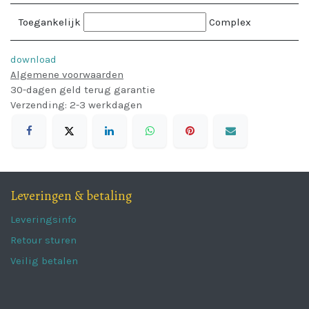
Toegankelijk
Complex
download
Algemene voorwaarden
30-dagen geld terug garantie
Verzending: 2-3 werkdagen
Leveringen & betaling
Leveringsinfo
Retour sturen
Veilig betalen