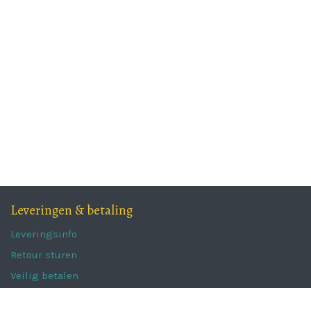
Leveringen & betaling
Leveringsinfo
Retour sturen
Veilig betalen