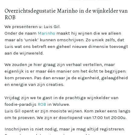
Overzichtsdegustatie Marinho in de wijnkelder van
ROB
We presenteren u: Luis Gil.
Onder de naam
Marinho
maakt hij wijnen die we alleen
maar als ‘uniek’ kunnen omschrijven. Zo uniek zelfs, dat
Luis wat ons betreft een geheel nieuwe dimensie toevoegt
aan de wijnwereld.
We zouden je hier graag zijn verhaal vertellen, maar
eigenlijk is er maar één manier om het écht te begrijpen:
kom proeven. Pas dan ervaar je de eigenheid, gelaagdheid
en energie van zijn creaties.
Vrijdag zijn we te gast in de prachtige wijnkelder van
foodie-paradijs
ROB
in Woluwe.
Luis Gil opent er zijn mooiste wijnen. Kom zeker eens langs
om te proeven. We zijn er doorlopend van 17:00 tot 20:00u.
Inschrijven is niet nodig, maar je mag altijd registreren.