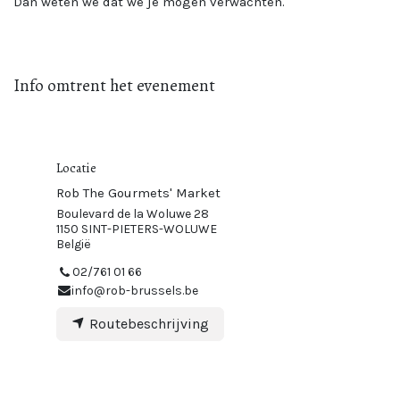
Dan weten we dat we je mogen verwachten.
Info omtrent het evenement
Locatie
Rob The Gourmets' Market
Boulevard de la Woluwe 28
1150 SINT-PIETERS-WOLUWE
België
02/761 01 66
info@rob-brussels.be
Routebeschrijving