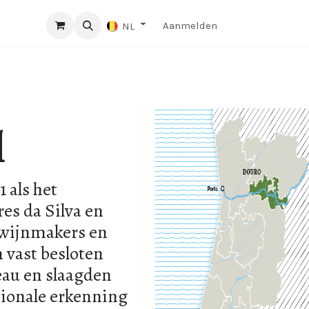
Aanmelden
NL
l
 als het
es da Silva en
 wijnmakers en
 vast besloten
eau en slaagden
tionale erkenning