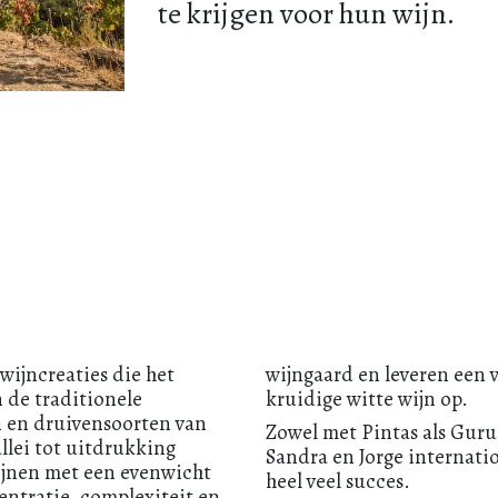
te krijgen voor hun wijn.
 wijncreaties die het
wijngaard en leveren een v
 de traditionele
kruidige witte wijn op.
 en druivensoorten van
Zowel met Pintas als Guru
llei tot uitdrukking
Sandra en Jorge internatio
jnen met een evenwicht
heel veel succes.
entratie, complexiteit en