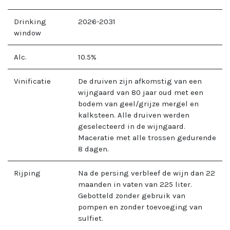
Drinking
2026-2031
window
Alc.
10.5
%
Vinificatie
De druiven zijn afkomstig van een
wijngaard van 80 jaar oud met een
bodem van geel/grijze mergel en
kalksteen. Alle druiven werden
geselecteerd in de wijngaard.
Maceratie met alle trossen gedurende
8 dagen.
Rijping
Na de persing verbleef de wijn dan 22
maanden in vaten van 225 liter.
Gebotteld zonder gebruik van
pompen en zonder toevoeging van
sulfiet.