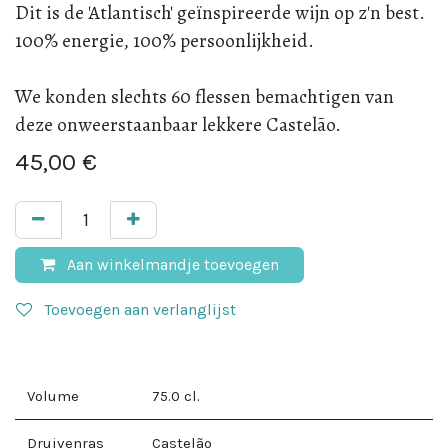
Dit is de 'Atlantisch' geïnspireerde wijn op z'n best.
100% energie, 100% persoonlijkheid.
We konden slechts 60 flessen bemachtigen van
deze onweerstaanbaar lekkere Castelão.
45,00
€
Aan winkelmandje toevoegen
Toevoegen aan verlanglijst
Volume
75.0
cl.
Druivenras
Castelão