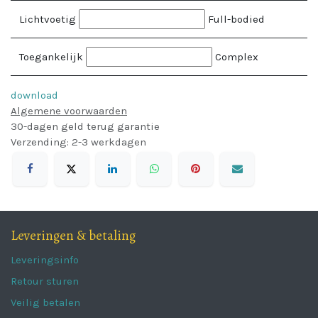
Lichtvoetig
Full-bodied
Toegankelijk
Complex
download
Algemene voorwaarden
30-dagen geld terug garantie
Verzending: 2-3 werkdagen
Leveringen & betaling
Leveringsinfo
Retour sturen
Veilig betalen