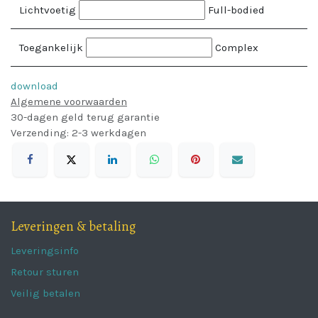
Lichtvoetig
Full-bodied
Toegankelijk
Complex
download
Algemene voorwaarden
30-dagen geld terug garantie
Verzending: 2-3 werkdagen
Leveringen & betaling
Leveringsinfo
Retour sturen
Veilig betalen