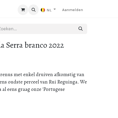
Aanmelden
NL
a Serra branco 2022
errenus met enkel druiven afkomstig van
vens oudste perceel van Rui Reguinga. We
 al eens graag onze 'Portugese