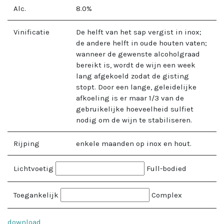
Alc.
8.0
%
Vinificatie
De helft van het sap vergist in inox;
de andere helft in oude houten vaten;
wanneer de gewenste alcoholgraad
bereikt is, wordt de wijn een week
lang afgekoeld zodat de gisting
stopt. Door een lange, geleidelijke
afkoeling is er maar 1/3 van de
gebruikelijke hoeveelheid sulfiet
nodig om de wijn te stabiliseren.
Rijping
enkele maanden op inox en hout.
Lichtvoetig
Full-bodied
Toegankelijk
Complex
download