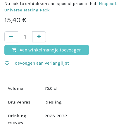
Nu ook te ontdekken aan special price in het
Niepoort
Universe Tasting Pack
15,40
€
Aan winkelmandje toevoegen
Toevoegen aan verlanglijst
Volume
75.0
cl.
Druivenras
Riesling
Drinking
2026-2032
window