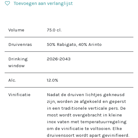
Toevoegen aan verlanglijst
Volume
75.0
cl.
Druivenras
50% Rabigato, 40% Arinto
Drinking
2026-2043
window
Alc.
12.0
%
Vinificatie
Nadat de druiven lichtjes gekneusd
zijn, worden ze afgekoeld en geperst
in een traditionele verticale pers. De
most wordt overgebracht in kleine
inox vaten met temperatuurregeling
om de vinificatie te voltooien. Elke
druivensoort wordt apart gevinifieerd.