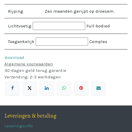
Rijping
Zes maanden gerijpt op droesem.
Lichtvoetig
Full-bodied
Toegankelijk
Complex
download
Algemene voorwaarden
30-dagen geld terug garantie
Verzending: 2-3 werkdagen
Leveringen & betaling
Leveringsinfo