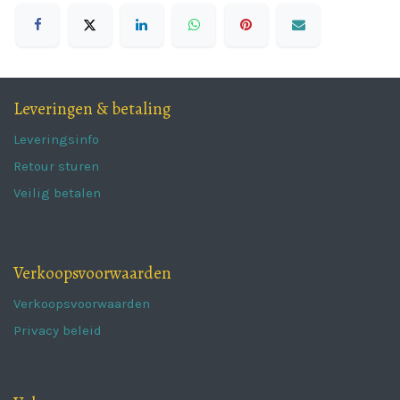
Leveringen & betaling
Leveringsinfo
Retour sturen
Veilig betalen
Verkoopsvoorwaarden
Verkoopsvoorwaarden
Privacy beleid