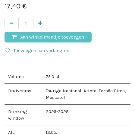
17,40
€
Aan winkelmandje toevoegen
Toevoegen aan verlanglijst
Volume
75.0
cl.
Druivenras
Touriga Nacional, Arinto, Fernão Pires,
Moscatel
Drinking
2025-2028
window
Alc.
12.0
%