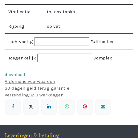
Vinificatie
in inox tanks
Rijping
op vat
Lichtvoetig
Full-bodied
Toegankelijk
Complex
download
Algemene voorwaarden
30-dagen geld terug garantie
Verzending: 2-3 werkdagen
Leveringen & betaling